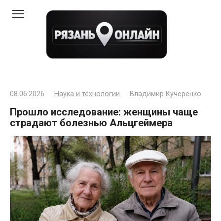
Перейти
к
контенту
08.06.2026
Наука и технологии
Владимир Кучеренко
Прошло исследование: женщины чаще
страдают болезнью Альцгеймера