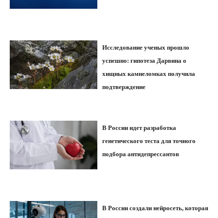
Исследование ученых прошло
успешно: гипотеза Дарвина о
хищных камнеломках получила
подтверждение
В России идет разработка
генетического теста для точного
подбора антидепрессантов
В России создали нейросеть, которая