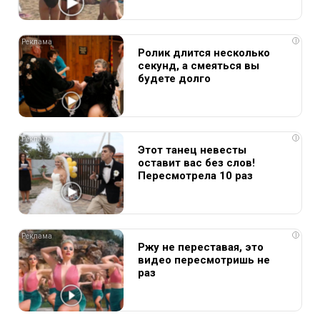
i
Ролик длится несколько
секунд, а смеяться вы
будете долго
i
Этот танец невесты
оставит вас без слов!
Пересмотрела 10 раз
i
Ржу не переставая, это
видео пересмотришь не
раз