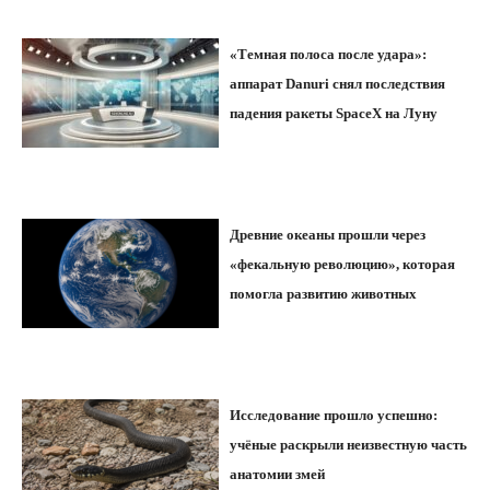
«Темная полоса после удара»:
аппарат Danuri снял последствия
падения ракеты SpaceX на Луну
Древние океаны прошли через
«фекальную революцию», которая
помогла развитию животных
Исследование прошло успешно:
учёные раскрыли неизвестную часть
анатомии змей