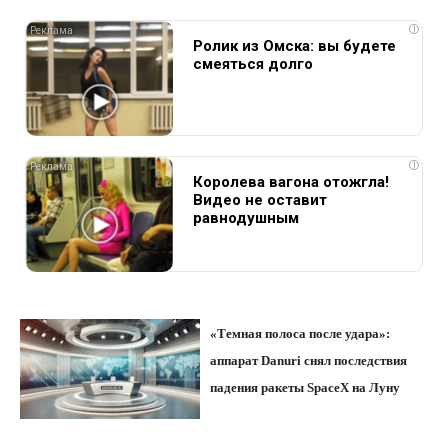
i
Ролик из Омска: вы будете
смеяться долго
i
Королева вагона отожгла!
Видео не оставит
равнодушным
«Темная полоса после удара»:
аппарат Danuri снял последствия
падения ракеты SpaceX на Луну