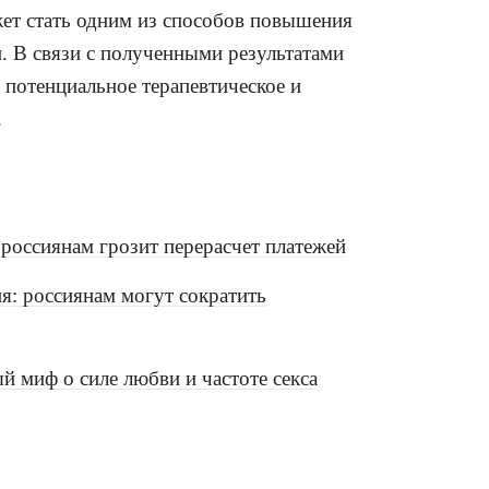
ет стать одним из способов повышения
. В связи с полученными результатами
 потенциальное терапевтическое и
.
россиянам грозит перерасчет платежей
я: россиянам могут сократить
й миф о силе любви и частоте секса