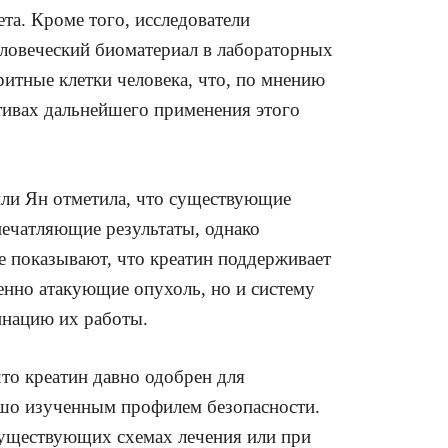
та. Кроме того, исследователи
еловеческий биоматериал в лабораторных
ритные клетки человека, что, по мнению
ктивах дальнейшего применения этого
ли Ян отметила, что существующие
ечатляющие результаты, однако
е показывают, что креатин поддерживает
венно атакующие опухоль, но и систему
нацию их работы.
то креатин давно одобрен для
ошо изученным профилем безопасности.
существующих схемах лечения или при