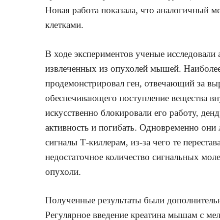
Новая работа показала, что аналогичный 
клетками.
В ходе экспериментов ученые исследовали 
извлеченных из опухолей мышей. Наиболее
продемонстрировал ген, отвечающий за выр
обеспечивающего поступление вещества вну
искусственно блокировали его работу, ден
активность и погибать. Одновременно они 
сигналы Т-киллерам, из-за чего те переста
недостаточное количество сигнальных мол
опухоли.
Полученные результаты были дополнитель
Регулярное введение креатина мышам с ме