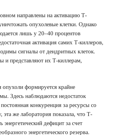
овном направлены на активацию Т-
уничтожать опухолевые клетки. Однако
юдается лишь у 20–40 процентов
достаточная активация самих Т-киллеров,
ходимы сигналы от дендритных клеток.
 и представляют их Т-киллерам,
и опухоли формируется крайне
емы. Здесь наблюдаются недостаток
 постоянная конкуренция за ресурсы со
, эта же лаборатория показала, что Т-
 энергетический дефицит за счет
образного энергетического резерва.