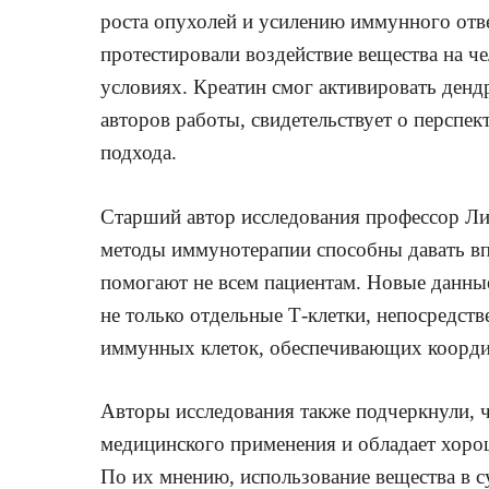
роста опухолей и усилению иммунного отве
протестировали воздействие вещества на ч
условиях. Креатин смог активировать денд
авторов работы, свидетельствует о перспе
подхода.
Старший автор исследования профессор Ли
методы иммунотерапии способны давать вп
помогают не всем пациентам. Новые данны
не только отдельные Т-клетки, непосредст
иммунных клеток, обеспечивающих коорди
Авторы исследования также подчеркнули, ч
медицинского применения и обладает хор
По их мнению, использование вещества в 