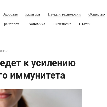
Здоровье
Культура
Наука и технологии
Общество
Транспорт
Экономика
Эксклюзив
Статьи
енко
 ведет к усилению
го иммунитета