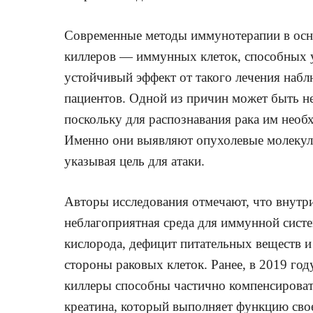
Современные методы иммунотерапии в осн
киллеров — иммунных клеток, способных 
устойчивый эффект от такого лечения набл
пациентов. Одной из причин может быть не
поскольку для распознавания рака им необ
Именно они выявляют опухолевые молекулы
указывая цель для атаки.
Авторы исследования отмечают, что внутр
неблагоприятная среда для иммунной сист
кислорода, дефицит питательных веществ и
стороны раковых клеток. Ранее, в 2019 году
киллеры способны частично компенсировать
креатина, который выполняет функцию свое