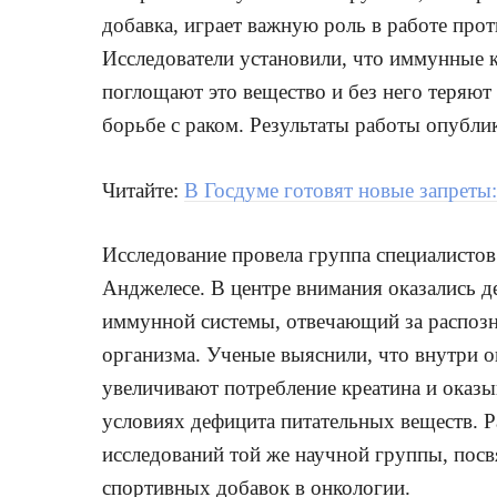
добавка, играет важную роль в работе про
Исследователи установили, что иммунные к
поглощают это вещество и без него теряют
борьбе с раком. Результаты работы опублик
Читайте:
В Госдуме готовят новые запреты
Исследование провела группа специалистов
Анджелесе. В центре внимания оказались 
иммунной системы, отвечающий за распозна
организма. Ученые выяснили, что внутри о
увеличивают потребление креатина и оказы
условиях дефицита питательных веществ. Р
исследований той же научной группы, пос
спортивных добавок в онкологии.