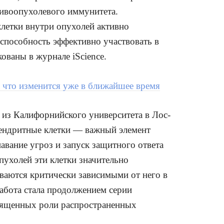
тивоопухолевого иммунитета.
летки внутри опухолей активно
 способность эффективно участвовать в
ованы в журнале iScience.
: что изменится уже в ближайшее время
 из Калифорнийского университета в Лос-
дендритные клетки — важный элемент
вание угроз и запуск защитного ответа
пухолей эти клетки значительно
ваются критически зависимыми от него в
абота стала продолжением серии
вященных роли распространенных