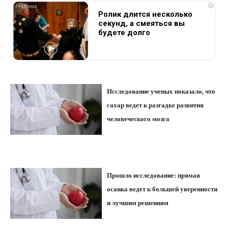
i
Ролик длится несколько
секунд, а смеяться вы
будете долго
Исследование ученых показало, что
сахар ведет к разгадке развития
человеческого мозга
Прошло исследование: прямая
осанка ведет к большей уверенности
и лучшим решениям