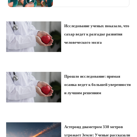
Исследование ученых показало, что
сахар ведет к разгадке развития
человеческого мозга
Прошло исследование: прямая
осанка ведет к большей уверенности
и лучшим решениям
Астероид диаметром 330 метров
угрожает Земле: Ученые рассказали