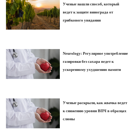
Ученые нашли способ, который
ведет к защите винограда от
грибкового увядания
Neurology: Регулярное употребление
газировки без сахара ведет к
ускоренному ухудшению памяти
Ученые раскрыли, как жвачка ведет
к снижению уровня ВПЧ в образцах
слюны