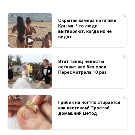
i
Скрытая камера на пляже
Крыма: Что люди
вытворяют, когда их не
видят...
i
Этот танец невесты
оставит вас без слов!
Пересмотрела 10 раз
i
Грибок на ногтях стирается
как ластиком! Простой
домашний метод