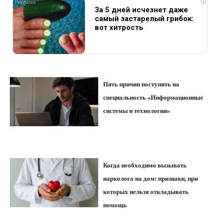
i
За 5 дней исчезнет даже
самый застарелый грибок:
вот хитрость
Пять причин поступить на
специальность «Информационные
системы и технологии»
Когда необходимо вызывать
нарколога на дом: признаки, при
которых нельзя откладывать
помощь