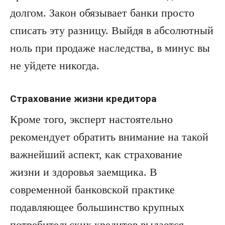
долгом. Закон обязывает банки просто
списать эту разницу. Выйдя в абсолютный
ноль при продаже наследства, в минус вы
не уйдете никогда.
Страхование жизни кредитора
Кроме того, эксперт настоятельно
рекомендует обратить внимание на такой
важнейший аспект, как страхование
жизни и здоровья заемщика. В
современной банковской практике
подавляющее большинство крупных
потребительских кредитов выдается