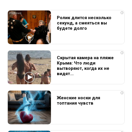
i
Ролик длится несколько
секунд, а смеяться вы
будете долго
i
Скрытая камера на пляже
Крыма: Что люди
вытворяют, когда их не
видят...
i
Женские носки для
топтания чувств