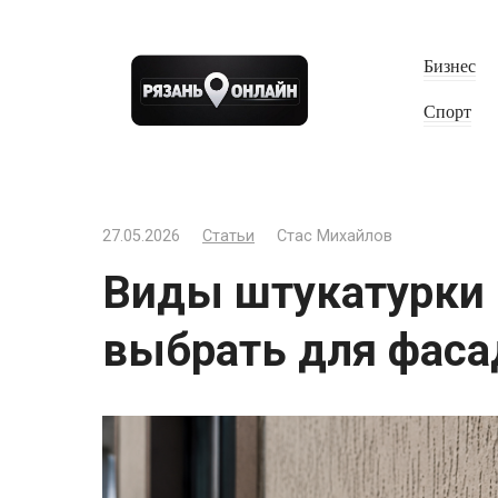
Перейти
к
Бизнес
контенту
Спорт
27.05.2026
Статьи
Стас Михайлов
Виды штукатурки 
выбрать для фаса