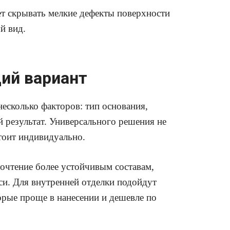
ет скрывать мелкие дефекты поверхности
й вид.
ий вариант
есколько факторов: тип основания,
 результат. Универсального решения не
тоит индивидуально.
очтение более устойчивым составам,
си. Для внутренней отделки подойдут
орые проще в нанесении и дешевле по