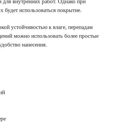
и для внутренних работ. Однако при
х будет использоваться покрытие.
кой устойчивостью к влаге, перепадам
щений можно использовать более простые
удобство нанесения.
ий
ере