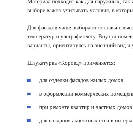
Материал подходит как для наружных, так 
выборе важно учитывать условия, в которы
Для фасадов чаще выбирают составы с высо
температур и ультрафиолету. Внутри поме
варианты, ориентируясь на внешний вид и 
Штукатурка «Короед» применяется:
для отделки фасадов жилых домов
в оформлении коммерческих помещен
при ремонте квартир и частных домов
для создания акцентных стен в интерь