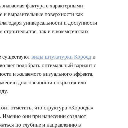
узнаваемая фактура с характерными
е и выразительные поверхности как
Благодаря универсальности и доступности
м строительстве, так и в коммерческих
ие существуют
виды штукатурки Короед
и
зволяет подобрать оптимальный вариант с
ности и желаемого визуального эффекта.
нижению долговечности покрытия или
иду.
тоит отметить, что структура «Короеда»
и. Именно они при нанесении создают
аться по глубине и направлению в