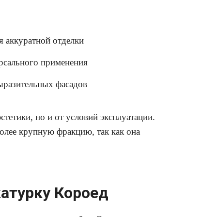
я аккуратной отделки
ерсального применения
выразительных фасадов
стетики, но и от условий эксплуатации.
олее крупную фракцию, так как она
катурку Короед