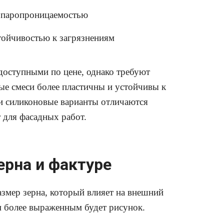
 паропроницаемостью
тойчивостью к загрязнениям
доступными по цене, однако требуют
ые смеси более пластичны и устойчивы к
и силиконовые варианты отличаются
 для фасадных работ.
ерна и фактуре
змер зерна, который влияет на внешний
м более выраженным будет рисунок.