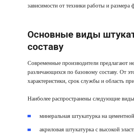
зависимости от техники работы и размера 
Основные виды штукат
составу
Современные производители предлагают не
различающихся по базовому составу. От э
характеристики, срок службы и область пр
Наиболее распространены следующие виды
минеральная штукатурка на цементной
акриловая штукатурка с высокой элас