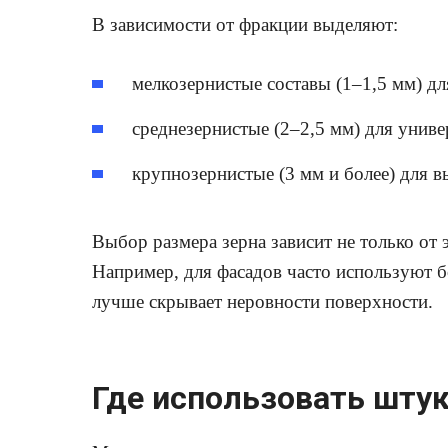
В зависимости от фракции выделяют:
мелкозернистые составы (1–1,5 мм) дл
среднезернистые (2–2,5 мм) для унив
крупнозернистые (3 мм и более) для 
Выбор размера зерна зависит не только от э
Например, для фасадов часто используют б
лучше скрывает неровности поверхности.
Где использовать шту