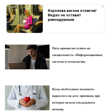
i
Королева вагона отожгла!
Видео не оставит
равнодушным
Пять причин поступить на
специальность «Информационные
системы и технологии»
Когда необходимо вызывать
нарколога на дом: признаки, при
которых нельзя откладывать
помощь