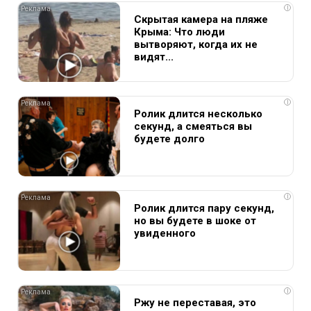
i
Скрытая камера на пляже
Крыма: Что люди
вытворяют, когда их не
видят...
i
Ролик длится несколько
секунд, а смеяться вы
будете долго
i
Ролик длится пару секунд,
но вы будете в шоке от
увиденного
i
Ржу не переставая, это