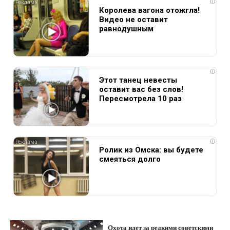
i
Королева вагона отожгла!
Видео не оставит
равнодушным
i
Этот танец невесты
оставит вас без слов!
Пересмотрела 10 раз
i
Ролик из Омска: вы будете
смеяться долго
Охота идет за редкими советскими