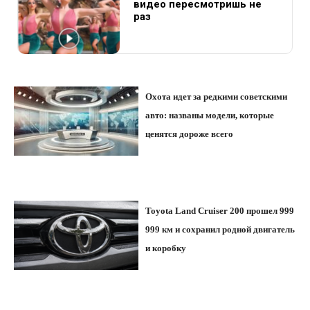
видео пересмотришь не
раз
Охота идет за редкими советскими
авто: названы модели, которые
ценятся дороже всего
Toyota Land Cruiser 200 прошел 999
999 км и сохранил родной двигатель
и коробку