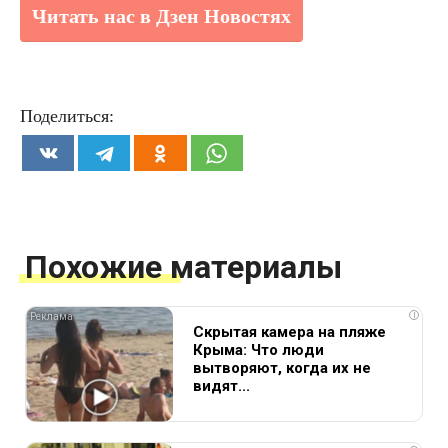
Читать нас в Дзен Новостях
Поделиться:
Похожие материалы
i
Скрытая камера на пляже
Крыма: Что люди
вытворяют, когда их не
видят...