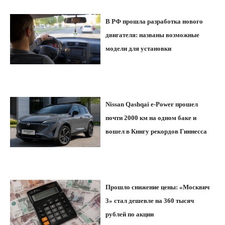
В РФ прошла разработка нового
двигателя: названы возможные
модели для установки
Nissan Qashqai e-Power прошел
почти 2000 км на одном баке и
вошел в Книгу рекордов Гиннесса
Прошло снижение цены: «Москвич
3» стал дешевле на 360 тысяч
рублей по акции