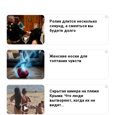
i
Ролик длится несколько
секунд, а смеяться вы
будете долго
i
Женские носки для
топтания чувств
i
Скрытая камера на пляже
Крыма: Что люди
вытворяют, когда их не
видят...