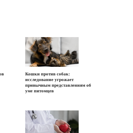
ов
Кошки против собак:
исследование угрожает
привычным представлениям об
уме питомцев