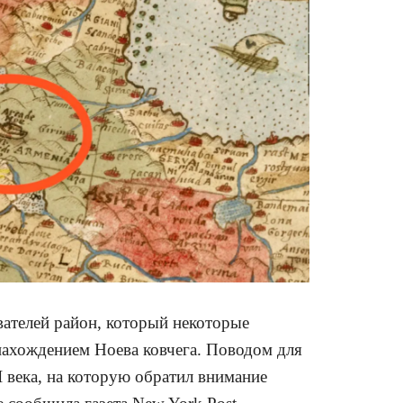
вателей район, который некоторые
ахождением Ноева ковчега. Поводом для
 века, на которую обратил внимание