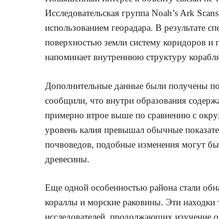
Исследовательская группа Noah’s Ark Scan
использованием георадара. В результате с
поверхностью земли систему коридоров и п
напоминает внутреннюю структуру корабля
Дополнительные данные были получены пос
сообщили, что внутри образования содержа
примерно втрое выше по сравнению с окр
уровень калия превышал обычные показате
почвоведов, подобные изменения могут бы
древесины.
Еще одной особенностью района стали об
кораллы и морские раковины. Эти находки
исследователей, продолжающих изучение о