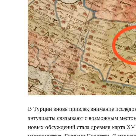
В Турции вновь привлек внимание исследо
энтузиасты связывают с возможным местон
новых обсуждений стала древняя карта XVI