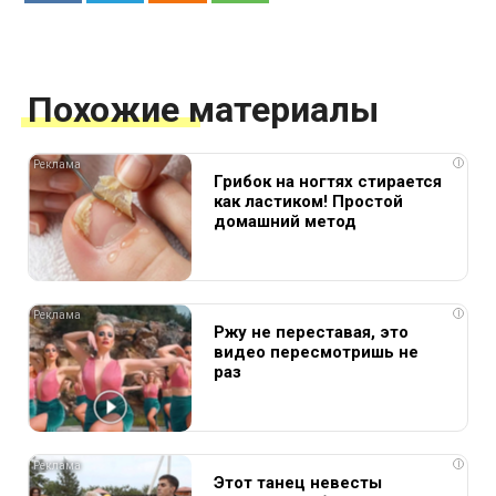
Похожие материалы
i
Грибок на ногтях стирается
как ластиком! Простой
домашний метод
i
Ржу не переставая, это
видео пересмотришь не
раз
i
Этот танец невесты