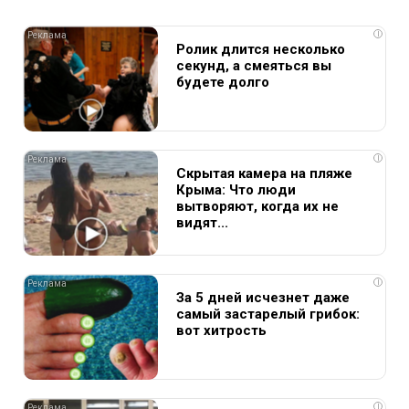
i
Ролик длится несколько
секунд, а смеяться вы
будете долго
i
Скрытая камера на пляже
Крыма: Что люди
вытворяют, когда их не
видят...
i
За 5 дней исчезнет даже
самый застарелый грибок:
вот хитрость
i