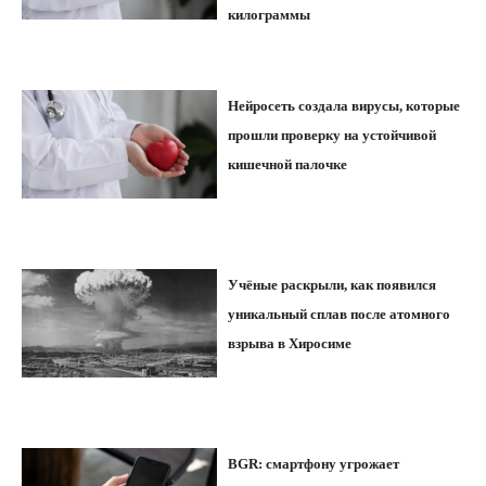
килограммы
Нейросеть создала вирусы, которые
прошли проверку на устойчивой
кишечной палочке
Учёные раскрыли, как появился
уникальный сплав после атомного
взрыва в Хиросиме
BGR: смартфону угрожает