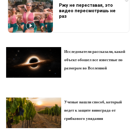
Ржу не переставая, это
видео пересмотришь не
раз
Исследователи рассказали, какой
объект обошел все известные по
размерам во Вселенной
Ученые нашли способ, который
ведет к защите винограда от
грибкового увядания