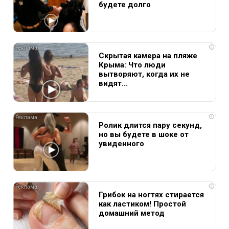
будете долго
i
Скрытая камера на пляже
Крыма: Что люди
вытворяют, когда их не
видят...
i
Ролик длится пару секунд,
но вы будете в шоке от
увиденного
i
Грибок на ногтях стирается
как ластиком! Простой
домашний метод