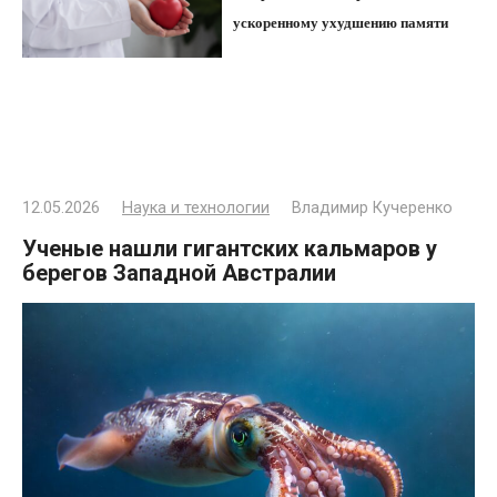
ускоренному ухудшению памяти
12.05.2026
Наука и технологии
Владимир Кучеренко
Ученые нашли гигантских кальмаров у
берегов Западной Австралии