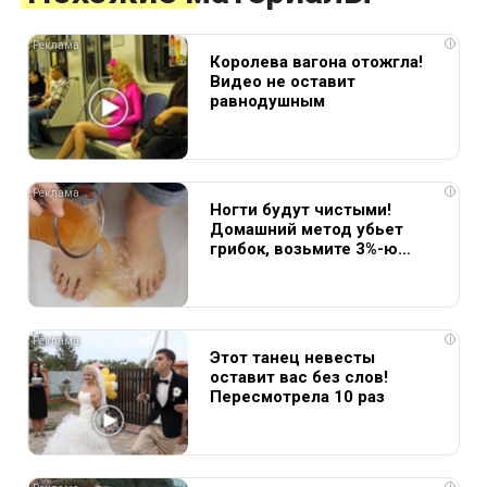
i
Королева вагона отожгла!
Видео не оставит
равнодушным
i
Ногти будут чистыми!
Домашний метод убьет
грибок, возьмите 3%-ю…
i
Этот танец невесты
оставит вас без слов!
Пересмотрела 10 раз
i