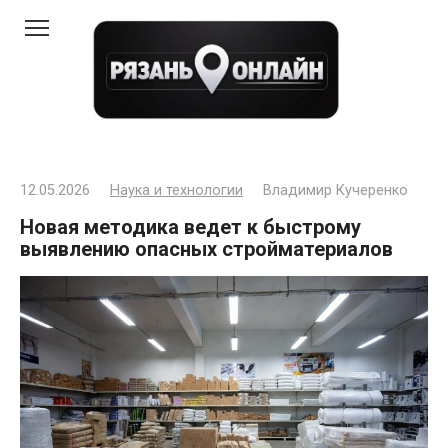
Перейти
к
контенту
12.05.2026
Наука и технологии
Владимир Кучеренко
Новая методика ведет к быстрому
выявлению опасных стройматериалов