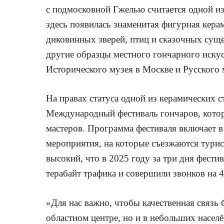
с подмосковной Гжелью считается одной из
здесь появилась знаменитая фигурная кер
диковинных зверей, птиц и сказочных суще
другие образцы местного гончарного искус
Исторического музея в Москве и Русского 
На правах статуса одной из керамических 
Международный фестиваль гончаров, кото
мастеров. Программа фестиваля включает в
мероприятия, на которые съезжаются тури
высокий, что в 2025 году за три дня фести
терабайт трафика и совершили звонков на 
«Для нас важно, чтобы качественная связь 
областном центре, но и в небольших насел