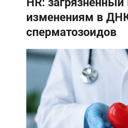
HR: загрязненный 
изменениям в ДН
сперматозоидов