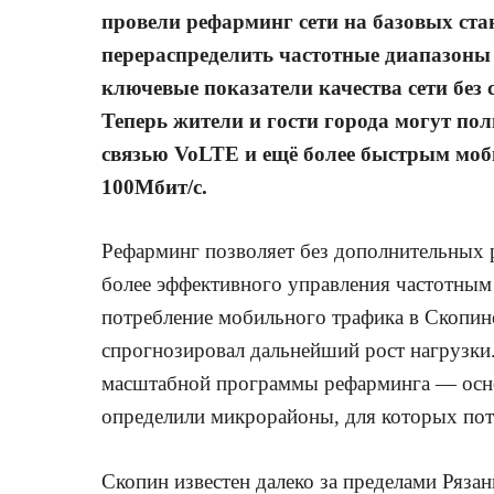
провели рефарминг сети на базовых ста
перераспределить частотные диапазоны
ключевые показатели качества сети без
Теперь жители и гости города могут по
связью
VoLTE
и ещё более быстрым моб
100Мбит/с.
Рефарминг позволяет без дополнительных р
более эффективного управления частотным
потребление мобильного трафика в Скопин
спрогнозировал дальнейший рост нагрузки.
масштабной программы рефарминга — осно
определили микрорайоны, для которых пот
Скопин известен далеко за пределами Ряз