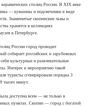
 керамических столиц России. В XIX веке
амика — кувшины и подсвечники в виде
ств. Знаменитые скопинские львы и
ства хранятся в коллекциях
музея в Петербурге.
столиц России город проводит
рый собирает российских и зарубежных
 себя культурные и развлекательные
сты. Интерес к мероприятию такой
валя туристы сгенерировали порядка 3
49 тысяч минут.
была доступна всем — не только в
ённых пунктах. Скопин — город с богатой