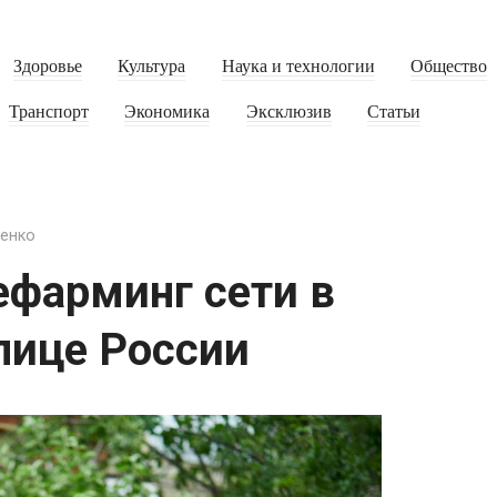
Здоровье
Культура
Наука и технологии
Общество
Транспорт
Экономика
Эксклюзив
Статьи
енко
ефарминг сети в
лице России