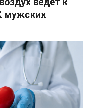
воздух ведет к
К мужских