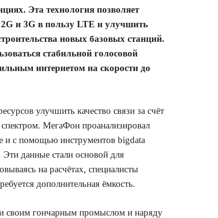
нциях. Эта технология позволяет
 2G и 3G в пользу LTE и улучшить
 строительства новых базовых станций.
льзоваться стабильной голосовой
ильным интернетом на скорости до
есурсов улучшить качество связи за счёт
 спектром. МегаФон проанализировал
е и с помощью инструментов bigdata
 Эти данные стали основой для
вываясь на расчётах, специалисты
ребуется дополнительная ёмкость.
ани своим гончарным промыслом и наряду