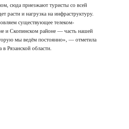
ом, сюда приезжают туристы со всей
удет расти и нагрузка на инфраструктуру.
новляем существующее телеком-
не и Скопинском районе — часть нашей
торую мы ведём постоянно», — отметила
в Рязанской области.