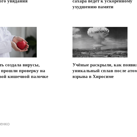
ого увядания
сахара ведет к ускоренному
ухудшению памяти
ть создала вирусы,
Учёные раскрыли, как появи
 прошли проверку на
уникальный сплав после ато
вой кишечной палочке
взрыва в Хиросиме
енко