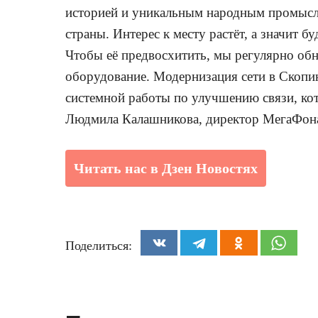
историей и уникальным народным промысл
страны. Интерес к месту растёт, а значит б
Чтобы её предвосхитить, мы регулярно об
оборудование. Модернизация сети в Скопи
системной работы по улучшению связи, ко
Людмила Калашникова, директор МегаФона 
Читать нас в Дзен Новостях
Поделиться: