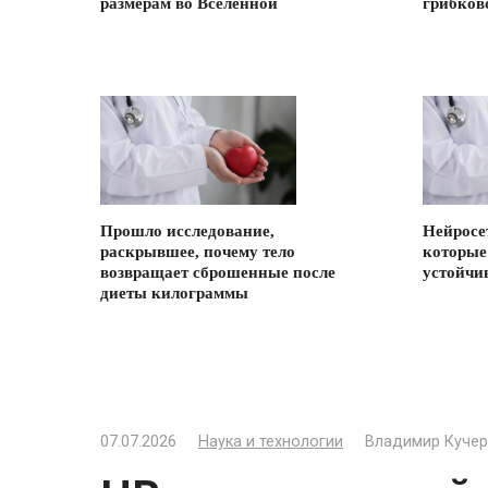
размерам во Вселенной
грибков
Прошло исследование,
Нейросе
раскрывшее, почему тело
которые
возвращает сброшенные после
устойчи
диеты килограммы
07.07.2026
Наука и технологии
Владимир Кучер