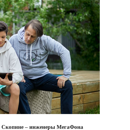
де Скопине – инженеры МегаФона