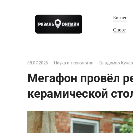
Перейти
к
Бизнес
контенту
Спорт
08.07.2026
Наука и технологии
Владимир Кучер
Мегафон провёл р
керамической сто