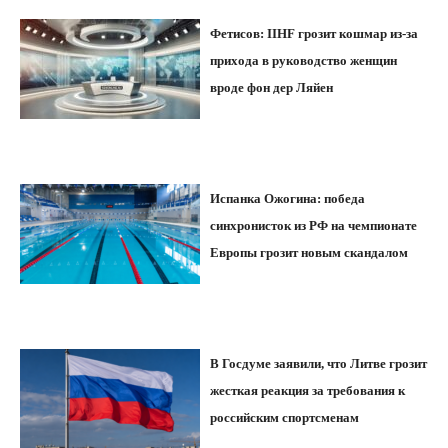
Фетисов: IIHF грозит кошмар из-за
прихода в руководство женщин
вроде фон дер Ляйен
Испанка Ожогина: победа
синхронисток из РФ на чемпионате
Европы грозит новым скандалом
В Госдуме заявили, что Литве грозит
жесткая реакция за требования к
российским спортсменам