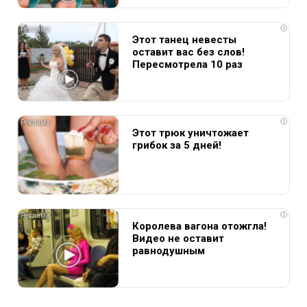
i
Этот танец невесты
оставит вас без слов!
Пересмотрела 10 раз
i
Этот трюк уничтожает
грибок за 5 дней!
i
Королева вагона отожгла!
Видео не оставит
равнодушным