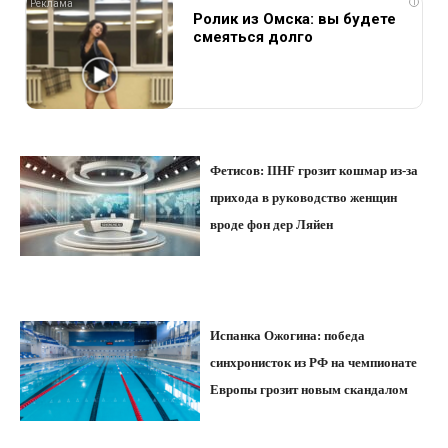
i
Ролик из Омска: вы будете
смеяться долго
Фетисов: IIHF грозит кошмар из-за
прихода в руководство женщин
вроде фон дер Ляйен
Испанка Ожогина: победа
синхронисток из РФ на чемпионате
Европы грозит новым скандалом