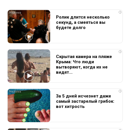
i
Ролик длится несколько
секунд, а смеяться вы
будете долго
i
Скрытая камера на пляже
Крыма: Что люди
вытворяют, когда их не
видят...
i
За 5 дней исчезнет даже
самый застарелый грибок:
вот хитрость