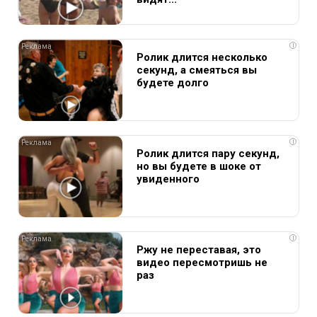
i
Ролик длится несколько
секунд, а смеяться вы
будете долго
i
Ролик длится пару секунд,
но вы будете в шоке от
увиденного
i
Ржу не переставая, это
видео пересмотришь не
раз