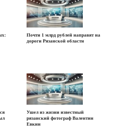
ых:
Почти 1 млрд рублей направят на
дороги Рязанской области
ся
Ушел из жизни известный
ыл
рязанский фотограф Валентин
Евкин