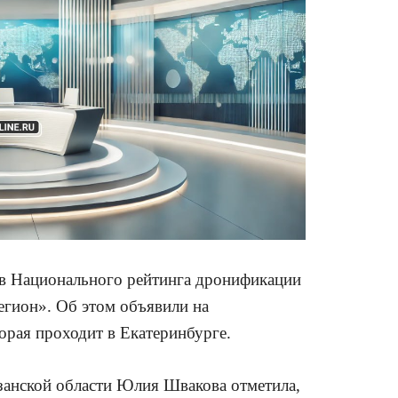
нов Национального рейтинга дронификации
гион». Об этом объявили на
рая проходит в Екатеринбурге.
язанской области Юлия Швакова отметила,