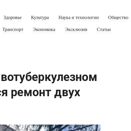
Здоровье
Культура
Наука и технологии
Общество
Транспорт
Экономика
Эксклюзив
Статьи
ивотуберкулезном
ся ремонт двух