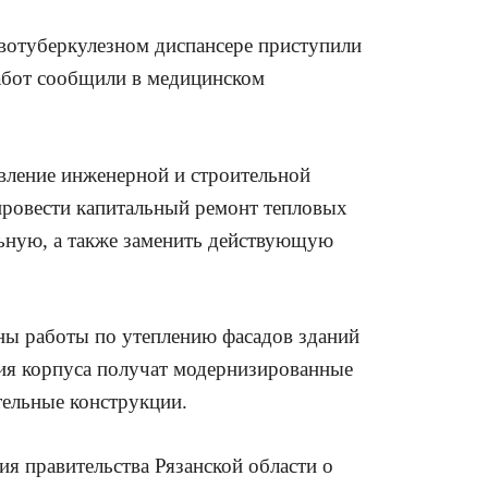
вотуберкулезном диспансере приступили
работ сообщили в медицинском
вление инженерной и строительной
провести капитальный ремонт тепловых
льную, а также заменить действующую
аны работы по утеплению фасадов зданий
ния корпуса получат модернизированные
ельные конструкции.
я правительства Рязанской области о