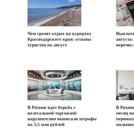
Чем грозит отдых на курортах
Выплата
Краснодарского края: отзывы
августа:
туристов на август
перечисл
В Рязани идет борьба с
В Рязан
нелегальной торговлей:
месяц п
нарушителям выписали штрафы
перинат
на 3,5 млн рублей
малыше