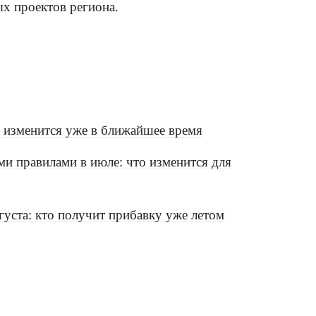
х проектов региона.
о изменится уже в ближайшее время
и правилами в июле: что изменится для
вгуста: кто получит прибавку уже летом