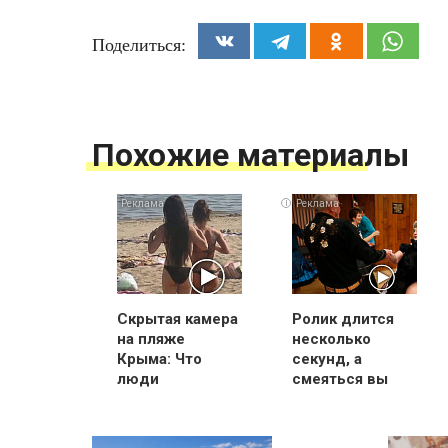
Поделиться:
Похожие материалы
i
Скрытая камера
Ролик длится
на пляже
несколько
Крыма: Что
секунд, а
люди
смеяться вы
вытворяют,
будете долго
когда их не
видят...