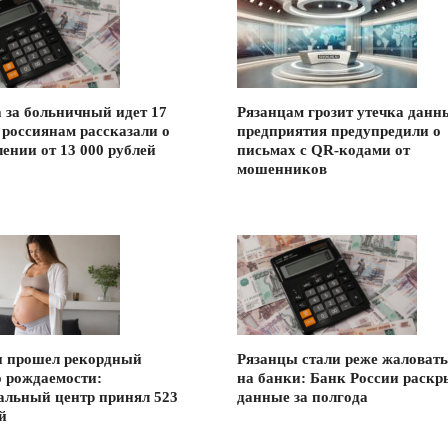
 за больничный идет 17
Рязанцам грозит утечка данн
 россиянам рассказали о
предприятия предупредили о
ении от 13 000 рублей
письмах с QR-кодами от
мошенников
и прошел рекордный
Рязанцы стали реже жаловать
о рождаемости:
на банки: Банк России раскр
альный центр принял 523
данные за полгода
й