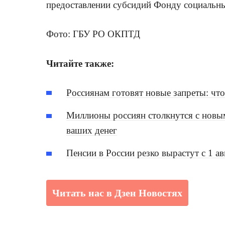
предоставлении субсидий Фонду социальны
Фото: ГБУ РО ОКПТД
Читайте также:
Россиянам готовят новые запреты: чт
Миллионы россиян столкнутся с новым
ваших денег
Пенсии в России резко вырастут с 1 а
Читать нас в Дзен Новостях