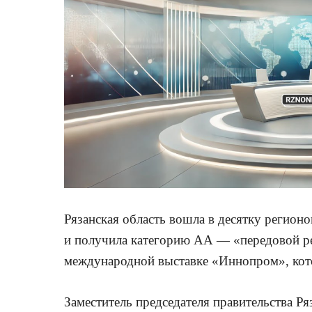
Рязанская область вошла в десятку регио
и получила категорию АА — «передовой ре
международной выставке «Иннопром», кото
Заместитель председателя правительства Р