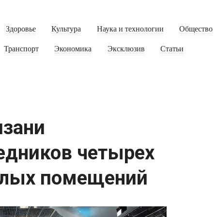
Здоровье
Культура
Наука и технологии
Общество
Транспорт
Экономика
Эксклюзив
Статьи
язани
едников четырех
илых помещений