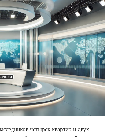
аследников четырех квартир и двух