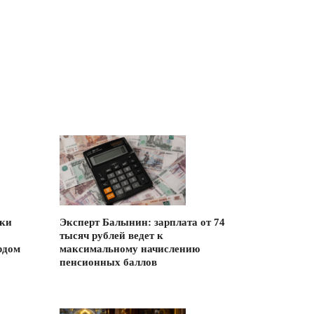
ики
Эксперт Балынин: зарплата от 74
тысяч рублей ведет к
рдом
максимальному начислению
пенсионных баллов