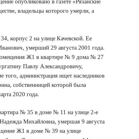
ние опубликовано в газете «Рязанские
естве, владельцы которого умерли, а
34, корпус 2 на улице Качевской. Ее
ванович, умерший 29 августа 2001 года.
помещения Ж1 в квартире № 9 дома № 27
ургатину Павлу Александровичу,
е того, администрация ищет наследников
рина, собственницей которой была
рта 2020 года.
вартира № 35 в доме № 11 на улице 2-е
Надежда Михайловна, умершая 9 августа
щение Ж1 в доме № 39 на улице