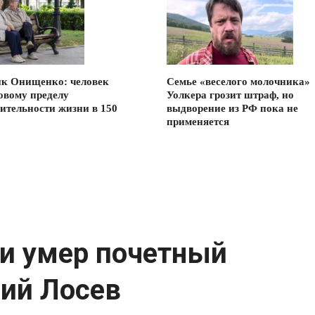
к Онищенко: человек
Семье «веселого молочника»
новому пределу
Уолкера грозит штраф, но
ительности жизни в 150
выдворение из РФ пока не
применяется
ни умер почетный
ий Лосев