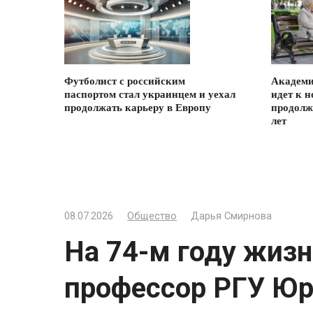
Футболист с российским
Академи
паспортом стал украинцем и уехал
идет к 
продолжать карьеру в Европу
продолж
лет
08.07.2026
Общество
Дарья Смирнова
На 74-м году жиз
профессор РГУ Юр