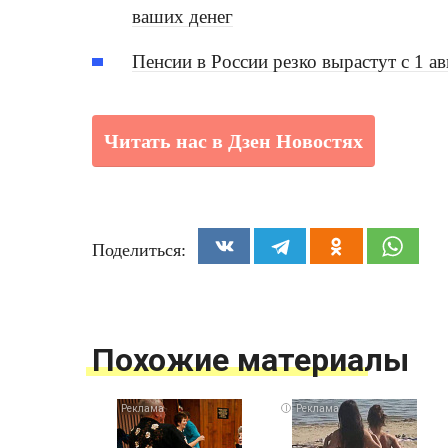
ваших денег
Пенсии в России резко вырастут с 1 а
Читать нас в Дзен Новостях
Поделиться:
Похожие материалы
i