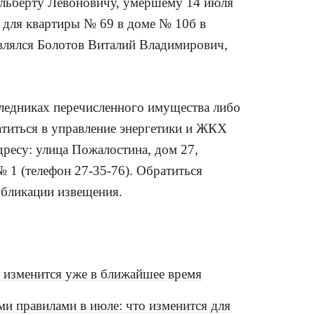
льберту Левоновичу, умершему 14 июля
 для квартиры № 69 в доме № 10б в
являлся Болотов Виталий Владимирович,
ледниках перечисленного имущества либо
титься в управление энергетики и ЖКХ
дресу: улица Пожалостина, дом 27,
№ 1 (телефон 27-35-76). Обратиться
убликации извещения.
о изменится уже в ближайшее время
и правилами в июле: что изменится для