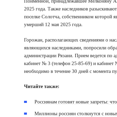
Пойменной, принадлежавшее Мелконяну А
2025 года. Также наследников разыскивают
поселке Солотча, собственником которой 
умерший 12 мая 2025 года.
Горожан, располагающих сведениями о нас
являющихся наследниками, попросили обра
администрации Рязани. Прием ведется по а
кабинет № 3 (телефон 25-85-69) и кабинет 
необходимо в течение 30 дней с момента п
Читайте также:
Россиянам готовят новые запреты: чт
Миллионы россиян столкнутся с новым