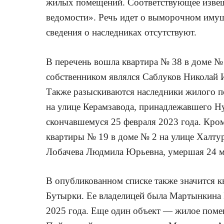
жилых помещений. Соответствующее извеще
ведомости». Речь идет о выморочном имущ
сведения о наследниках отсутствуют.
В перечень вошла квартира № 38 в доме № 
собственником являлся Саблуков Николай И
Также разыскиваются наследники жилого 
на улице Керамзавода, принадлежавшего Н
скончавшемуся 25 февраля 2023 года. Кром
квартиры № 19 в доме № 2 на улице Халту
Лобачева Людмила Юрьевна, умершая 24 ма
В опубликованном списке также значится к
Бутырки. Ее владелицей была Мартынкина 
2025 года. Еще один объект — жилое поме