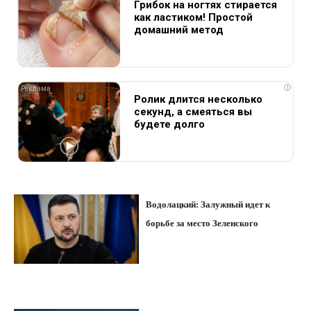
Грибок на ногтях стирается
как ластиком! Простой
домашний метод
i
Ролик длится несколько
секунд, а смеяться вы
будете долго
Водолацкий: Залужный идет к
борьбе за место Зеленского