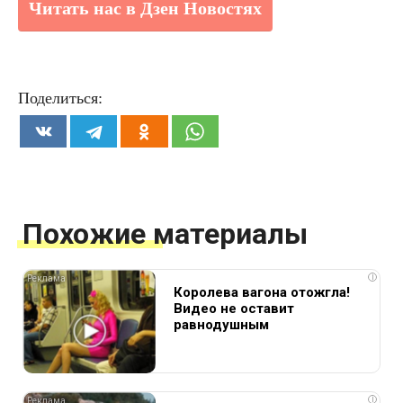
Читать нас в Дзен Новостях
Поделиться:
Похожие материалы
i
Королева вагона отожгла!
Видео не оставит
равнодушным
i