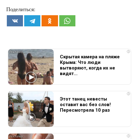
Поделиться:
i
Скрытая камера на пляже
Крыма: Что люди
вытворяют, когда их не
видят...
i
Этот танец невесты
оставит вас без слов!
Пересмотрела 10 раз
i