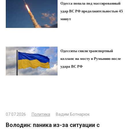
Одесса попала под массированный
удар ВС РФ продолжительностью 45
минут
Одесситы сняли транспортный
коллапс на мосту в Румынию после
удара ВС РФ
07.07.2026
Политика
Вадим Ботнарюк
Володин: паника из-за ситуации с