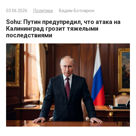
03.06.2026
Политика
Вадим Ботнарюк
Sohu: Путин предупредил, что атака на
Калининград грозит тяжелыми
последствиями