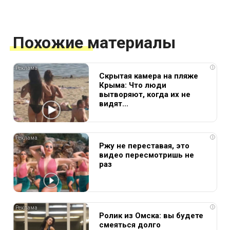
Похожие материалы
i
Скрытая камера на пляже
Крыма: Что люди
вытворяют, когда их не
видят...
i
Ржу не переставая, это
видео пересмотришь не
раз
i
Ролик из Омска: вы будете
смеяться долго