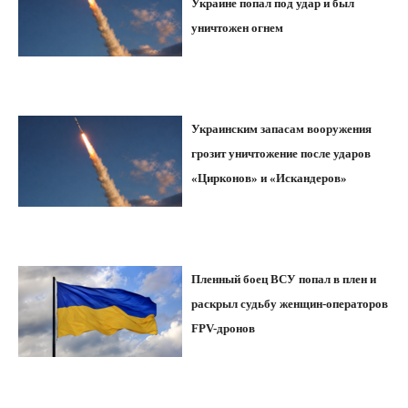
Украине попал под удар и был
уничтожен огнем
Украинским запасам вооружения
грозит уничтожение после ударов
«Цирконов» и «Искандеров»
Пленный боец ВСУ попал в плен и
раскрыл судьбу женщин-операторов
FPV-дронов