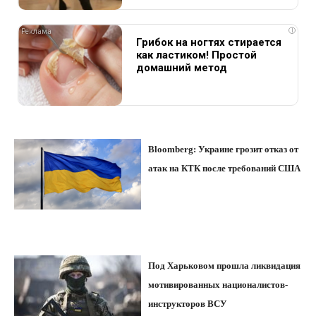
i
Грибок на ногтях стирается
как ластиком! Простой
домашний метод
Bloomberg: Украине грозит отказ от
атак на КТК после требований США
Под Харьковом прошла ликвидация
мотивированных националистов-
инструкторов ВСУ