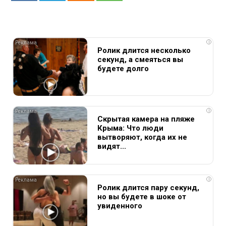
i
Ролик длится несколько
секунд, а смеяться вы
будете долго
i
Скрытая камера на пляже
Крыма: Что люди
вытворяют, когда их не
видят...
i
Ролик длится пару секунд,
но вы будете в шоке от
увиденного