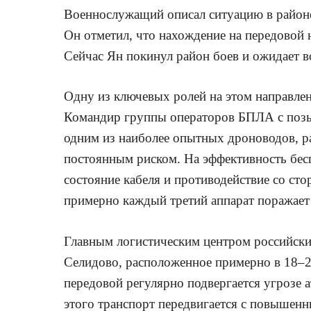
Военнослужащий описал ситуацию в районе
Он отметил, что нахождение на передовой 
Сейчас Ян покинул район боев и ожидает 
Одну из ключевых ролей на этом направле
Командир группы операторов БПЛА с позы
одним из наиболее опытных дроноводов, рас
постоянным риском. На эффективность бес
состояние кабеля и противодействие со ст
примерно каждый третий аппарат поражает 
Главным логистическим центром российских
Селидово, расположенное примерно в 18–2
передовой регулярно подвергается угрозе а
этого транспорт передвигается с повышен