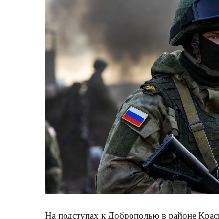
На подступах к Доброполью в районе Кра