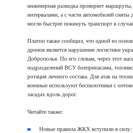
инженерная разведка проверяет маршруты,
интервалами, а с части автомобилей снят
могли быстрее покинуть транспорт в случае
Платон также сообщил, что одной из основ
дронов является нарушение логистики укр
Доброполья. По его словам, через этот на
подразделений ВСУ боеприпасами, топливо
ротация личного состава. Для атак на тех
военные используют беспилотники с оптов
засадах вдоль дорог.
Читайте также:
Новые правила ЖКХ вступили в силу: 