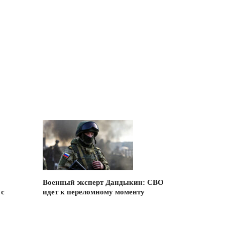
Военный эксперт Дандыкин: СВО
 с
идет к переломному моменту