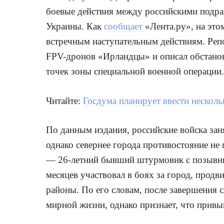
боевые действия между российскими подр
Украины. Как
сообщает
«Лента.ру», на это
встречным наступательным действиям. Репо
FPV-дронов «Ирландцы» и описал обстанов
точек зоны специальной военной операции.
Читайте:
Госдума планирует ввести несколь
По данным издания, российские войска за
однако севернее города противостояние не
— 26-летний бывший штурмовик с позывны
месяцев участвовал в боях за город, продв
районы. По его словам, после завершения 
мирной жизни, однако признает, что привык