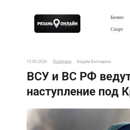
Перейти
к
Бизнес
контенту
Спорт
15.05.2026
Политика
Вадим Ботнарюк
ВСУ и ВС РФ ведут
наступление под 