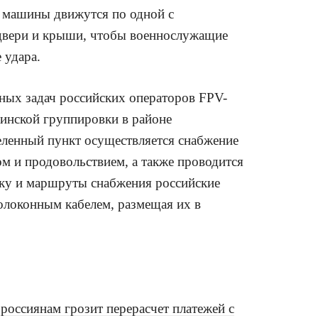
 машины движутся по одной с
ы двери и крыши, чтобы военнослужащие
 удара.
ных задач российских операторов FPV-
аинской группировки в районе
селенный пункт осуществляется снабжение
м и продовольствием, а также проводится
нику и маршруты снабжения российские
олоконным кабелем, размещая их в
россиянам грозит перерасчет платежей с