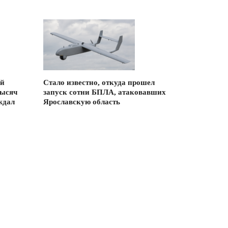
ый
Стало известно, откуда прошел
тысяч
запуск сотни БПЛА, атаковавших
ждал
Ярославскую область