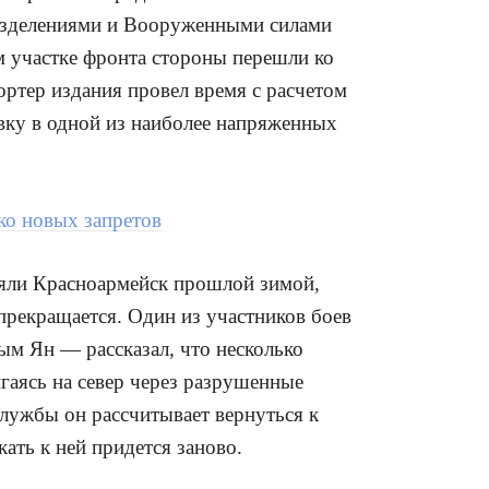
азделениями и Вооруженными силами
м участке фронта стороны перешли ко
ртер издания провел время с расчетом
ку в одной из наиболее напряженных
ко новых запретов
няли Красноармейск прошлой зимой,
 прекращается. Один из участников боев
м Ян — рассказал, что несколько
игаясь на север через разрушенные
службы он рассчитывает вернуться к
ать к ней придется заново.