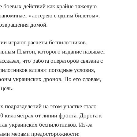
 боевых действий как крайне тяжелую.
напоминает «лотерею с одним билетом».
возвращения домой.
нии играют расчеты беспилотников.
вным Платон, которого издание называет
сказал, что работа операторов связана с
пилотников влияют погодные условия,
ороны украинских дронов. По его словам,
цель.
 подразделений на этом участке стало
0 километрах от линии фронта. Дорога к
так украинских беспилотников. Из-за
ными мерами предосторожности: