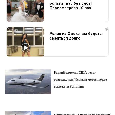
оставит вас без слов!
Пересмотрела 10 раз
i
Ролик из Омска: вы будете
смеяться долго
Редкий самолет США ведет
разведку над Черным морем после
вылета из Румынии
Клинцевич: ВСУ идет на провокации