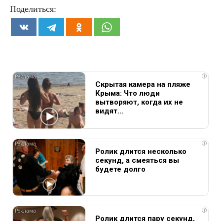
Поделиться:
i
Скрытая камера на пляже
Крыма: Что люди
вытворяют, когда их не
видят...
i
Ролик длится несколько
секунд, а смеяться вы
будете долго
i
Ролик длится пару секунд,