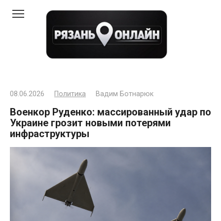
Перейти
к
контенту
08.06.2026
Политика
Вадим Ботнарюк
Военкор Руденко: массированный удар по
Украине грозит новыми потерями
инфраструктуры