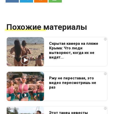
Похожие материалы
i
Скрытая камера на пляже
Крыма: Что люди
вытворяют, когда их не
видят...
i
Ржу не переставая, это
видео пересмотришь не
раз
i
Этот танец невесты