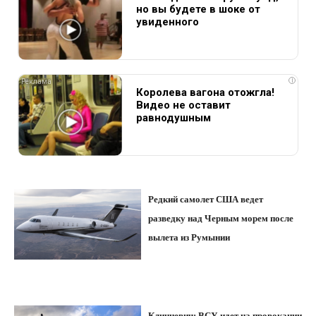
но вы будете в шоке от
увиденного
i
Королева вагона отожгла!
Видео не оставит
равнодушным
Редкий самолет США ведет
разведку над Черным морем после
вылета из Румынии
Клинцевич: ВСУ идет на провокации