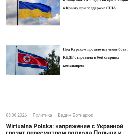
в Крыму при поддержке США
Под Курском прошло изучение боев:
КНДР отправила в бой старших
командиров
08.06.2026
Политика
Вадим Ботнарюк
Wirtualna Polska: напряжение с Украиной
грозит пересмотром подхода Польши к