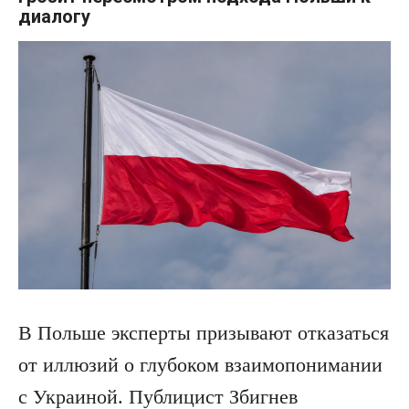
диалогу
В Польше эксперты призывают отказаться
от иллюзий о глубоком взаимопонимании
с Украиной. Публицист Збигнев