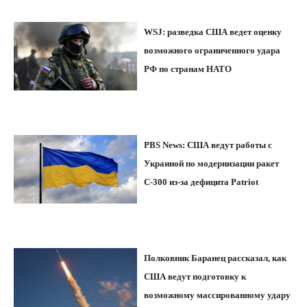
WSJ: разведка США ведет оценку
возможного ограниченного удара
РФ по странам НАТО
PBS News: США ведут работы с
Украиной по модернизации ракет
С-300 из-за дефицита Patriot
Полковник Баранец рассказал, как
США ведут подготовку к
возможному массированному удару