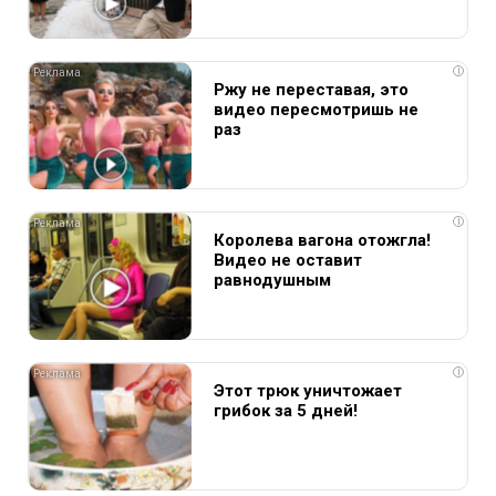
i
Ржу не переставая, это
видео пересмотришь не
раз
i
Королева вагона отожгла!
Видео не оставит
равнодушным
i
Этот трюк уничтожает
грибок за 5 дней!