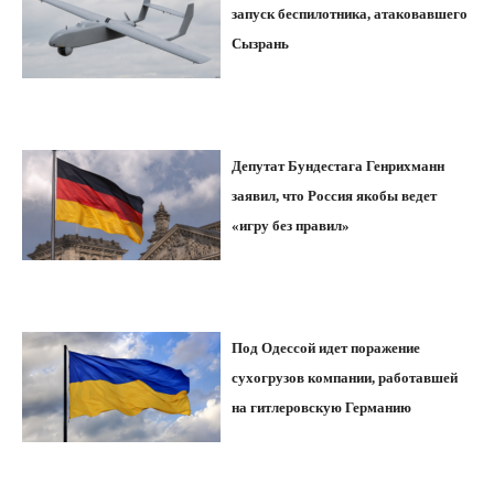
запуск беспилотника, атаковавшего
Сызрань
Депутат Бундестага Генрихманн
заявил, что Россия якобы ведет
«игру без правил»
Под Одессой идет поражение
сухогрузов компании, работавшей
на гитлеровскую Германию