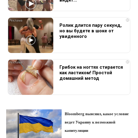
видят...
i
Ролик длится пару секунд,
но вы будете в шоке от
увиденного
i
Грибок на ногтях стирается
как ластиком! Простой
домашний метод
Bloomberg выяснил, какое условие
ведет Украину к возможной
капитуляции