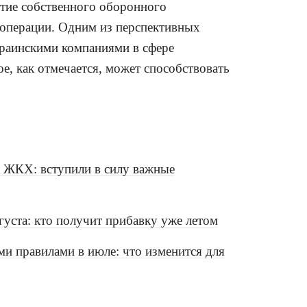
тие собственного оборонного
ооперации. Одним из перспективных
краинскими компаниями в сфере
ое, как отмечается, может способствовать
а ЖКХ: вступили в силу важные
вгуста: кто получит прибавку уже летом
и правилами в июле: что изменится для