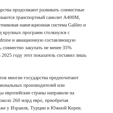
арства продолжают развивать совместные
ываются транспортный самолет A400M,
тниковая навигационная система Galileo и
яд крупных программ столкнулся с
odrone и авиационную составляющую
 совместно закупать не менее 35%
 2025 году этот показатель составил лишь
тов многие государства предпочитают
циональных производителей или
ды европейские страны направили на
около 260 млрд евро, приобретая
же у Израиля, Турции и Южной Кореи.