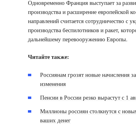
Одновременно Франция выступает за разви
производства и расширение европейской к
направлений считается сотрудничество с у
производства беспилотников и ракет, котор
дальнейшему перевооружению Европы.
Читайте также:
Россиянам грозят новые начисления з
изменения
Пенсии в России резко вырастут с 1 а
Миллионы россиян столкнутся с новым
ваших денег