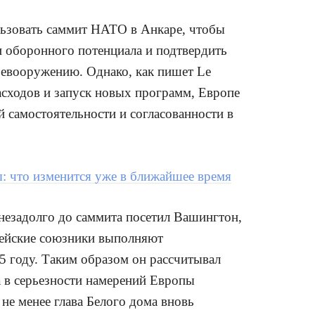
льзовать саммит НАТО в Анкаре, чтобы
и оборонного потенциала и подтвердить
ревооружению. Однако, как пишет Le
асходов и запуск новых программ, Европе
 самостоятельности и согласованности в
ы: что изменится уже в ближайшее время
езадолго до саммита посетил Вашингтон,
опейские союзники выполняют
25 году. Таким образом он рассчитывал
 в серьезности намерений Европы
не менее глава Белого дома вновь