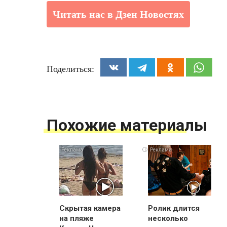
Читать нас в Дзен Новостях
Поделиться:
Похожие материалы
i
Скрытая камера
Ролик длится
на пляже
несколько