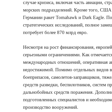
случае кризиса, включая часть авиации, с
морских подразделений. Кроме того, США 
Германии ракет Tomahawk и Dark Eagle. П
стратегических исследований, полное зам
потребует более 870 млрд евро.
Несмотря на рост финансирования, европей
серьезными ограничениями. Как отмечается
международных отношений, оперативная а
недостижимой. Помимо отдельных видов во
боеприпасов, самолетов-заправщиков, тяж
средств разведки, беспилотников, систем
дальнобойных средств поражения. Дополни
подготовленных специалистов и необходим
производство вооружений.