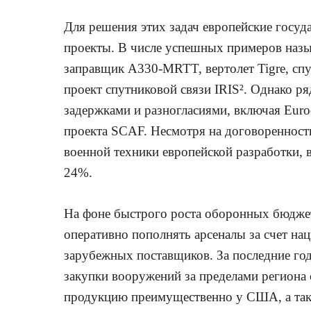
Для решения этих задач европейские госуд
проекты. В числе успешных примеров наз
заправщик A330-MRTT, вертолет Tigre, спу
проект спутниковой связи IRIS². Однако р
задержками и разногласиями, включая Eur
проекта SCAF. Несмотря на договоренность
военной техники европейской разработки, в
24%.
На фоне быстрого роста оборонных бюдже
оперативно пополнять арсеналы за счет на
зарубежных поставщиков. За последние го
закупки вооружений за пределами региона 
продукцию преимущественно у США, а так