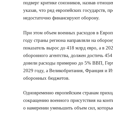
подверг критике союзников, назвав отнош
указав, что ряд европейских государств, п
недостаточно финансируют оборону.
При этом объем военных расходов в Европе
году страны региона направляли на оборону
показатель вырос до 418 млрд евро, а в 2
оборонного агентства, должен достичь 454
довели расходы примерно до 5% ВВП, Герм
2029 году, а Великобритания, Франция и И
оборонных бюджетов.
Одновременно европейским странам прихо
сокращению военного присутствия на конт
о намерении уменьшить объем сил, которы