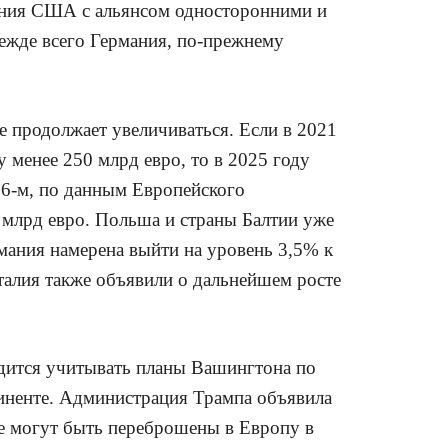
ения США с альянсом односторонними и
режде всего Германия, по-прежнему
 продолжает увеличиваться. Если в 2021
 менее 250 млрд евро, то в 2025 году
026-м, по данным Европейского
 млрд евро. Польша и страны Балтии уже
ания намерена выйти на уровень 3,5% к
талия также объявили о дальнейшем росте
дится учитывать планы Вашингтона по
иненте. Администрация Трампа объявила
е могут быть переброшены в Европу в