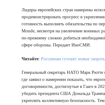
Лидеры европейских стран намерены испо
продемонстрировать прогресс в укреплени
готовность выполнять обязательства по пе
Monde, несмотря на увеличение военных р
по-прежнему сложно добиться необходимой
сфере обороны. Передает ИноСМИ.
Читайте
:
Россиянам готовят новые запрет
Генеральный секретарь НАТО Марк Рютте н
где заявил о намерении показать, что евр
договоренности, достигнутые в Гааге в 20
убедить президента США Дональда Трампа
укреплять коллективную безопасность. Тем 