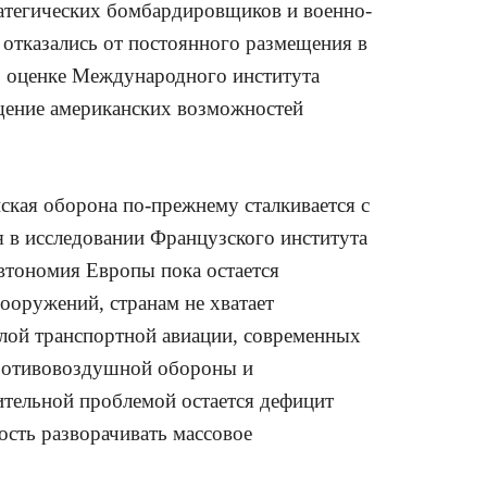
тратегических бомбардировщиков и военно-
отказались от постоянного размещения в
о оценке Международного института
ещение американских возможностей
ская оборона по-прежнему сталкивается с
 в исследовании Французского института
втономия Европы пока остается
оружений, странам не хватает
елой транспортной авиации, современных
 противовоздушной обороны и
тельной проблемой остается дефицит
ость разворачивать массовое