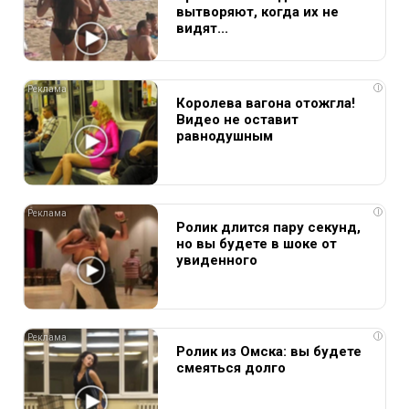
вытворяют, когда их не
видят...
i
Королева вагона отожгла!
Видео не оставит
равнодушным
i
Ролик длится пару секунд,
но вы будете в шоке от
увиденного
i
Ролик из Омска: вы будете
смеяться долго