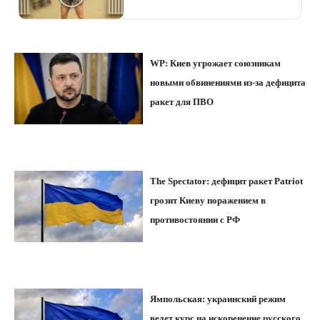
WP: Киев угрожает союзникам
новыми обвинениями из-за дефицита
ракет для ПВО
The Spectator: дефицит ракет Patriot
грозит Киеву поражением в
противостоянии с РФ
Ямпольская: украинский режим
ведет курс на искоренение русского