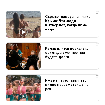
i
Скрытая камера на пляже
Крыма: Что люди
вытворяют, когда их не
видят...
i
Ролик длится несколько
секунд, а смеяться вы
будете долго
i
Ржу не переставая, это
видео пересмотришь не
раз