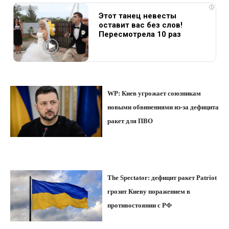
i
Этот танец невесты
оставит вас без слов!
Пересмотрела 10 раз
WP: Киев угрожает союзникам
новыми обвинениями из-за дефицита
ракет для ПВО
The Spectator: дефицит ракет Patriot
грозит Киеву поражением в
противостоянии с РФ