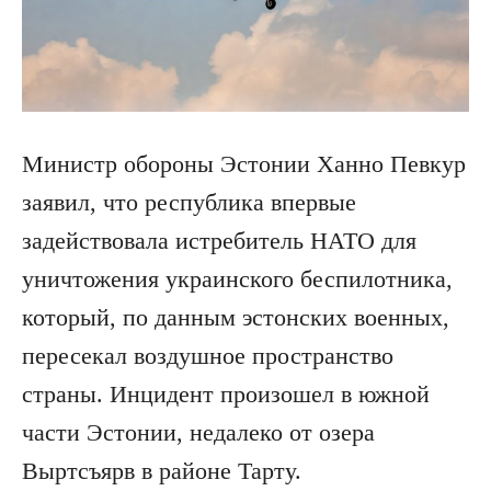
Министр обороны Эстонии Ханно Певкур
заявил, что республика впервые
задействовала истребитель НАТО для
уничтожения украинского беспилотника,
который, по данным эстонских военных,
пересекал воздушное пространство
страны. Инцидент произошел в южной
части Эстонии, недалеко от озера
Выртсъярв в районе Тарту.