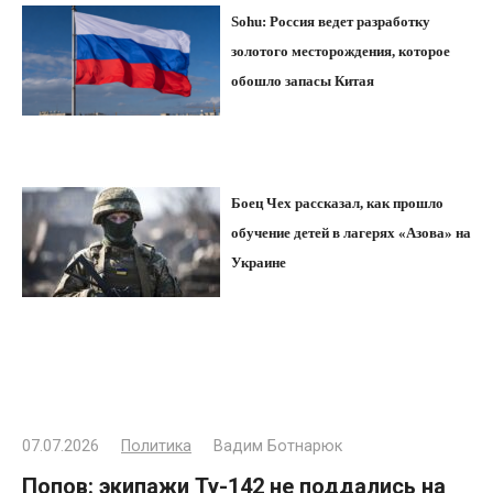
Sohu: Россия ведет разработку
золотого месторождения, которое
обошло запасы Китая
Боец Чех рассказал, как прошло
обучение детей в лагерях «Азова» на
Украине
07.07.2026
Политика
Вадим Ботнарюк
Попов: экипажи Ту-142 не поддались на