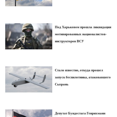
Под Харьковом прошла ликвидация
мотивированных националистов-
инструкторов ВСУ
Стало известно, откуда прошел
запуск беспилотника, атаковавшего
Сызрань
Депутат Бундестага Генрихманн