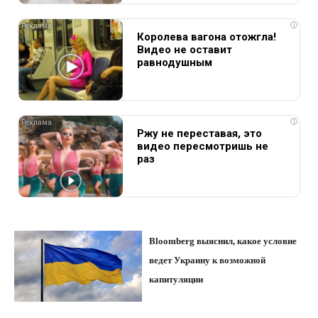
i
Королева вагона отожгла!
Видео не оставит
равнодушным
i
Ржу не переставая, это
видео пересмотришь не
раз
Bloomberg выяснил, какое условие
ведет Украину к возможной
капитуляции