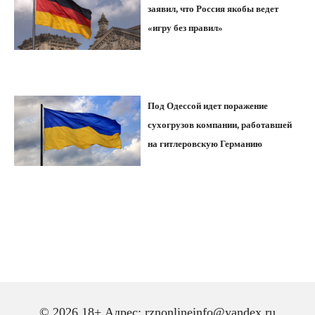
заявил, что Россия якобы ведет
«игру без правил»
Под Одессой идет поражение
сухогрузов компании, работавшей
на гитлеровскую Германию
© 2026 18+ Адрес: rznonlineinfo@yandex.ru