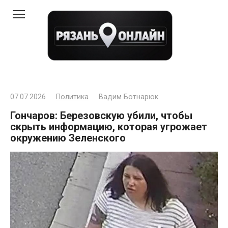
Перейти
к
контенту
07.07.2026
Политика
Вадим Ботнарюк
Гончаров: Березовскую убили, чтобы
скрыть информацию, которая угрожает
окружению Зеленского