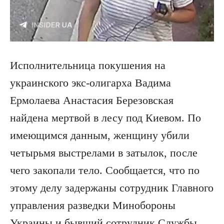
Исполнительница покушения на
украинского экс-олигарха Вадима
Ермолаева Анастасия Березовская
найдена мертвой в лесу под Киевом. По
имеющимся данным, женщину убили
четырьмя выстрелами в затылок, после
чего закопали тело. Сообщается, что по
этому делу задержаны сотрудник Главного
управления разведки Минобороны
Украины и бывший сотрудник Службы