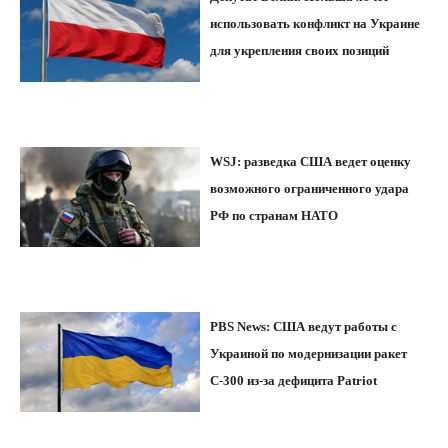
использовать конфликт на Украине
для укрепления своих позиций
WSJ: разведка США ведет оценку
возможного ограниченного удара
РФ по странам НАТО
PBS News: США ведут работы с
Украиной по модернизации ракет
С-300 из-за дефицита Patriot