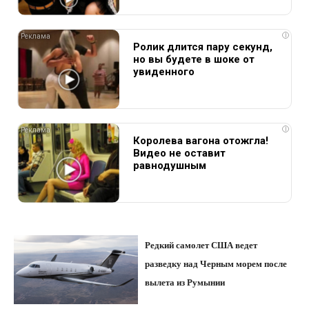
i
Ролик длится пару секунд,
но вы будете в шоке от
увиденного
i
Королева вагона отожгла!
Видео не оставит
равнодушным
Редкий самолет США ведет
разведку над Черным морем после
вылета из Румынии