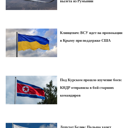
вылета из Румынии
Клинцевич: ВСУ идет на провокации
в Крыму при поддержке США
Под Курском прошло изучение боев:
КНДР отправила в бой старших
командиров
Депутат Белик: Польша хочет