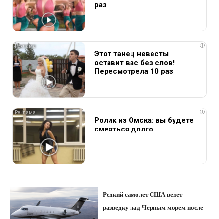
раз
i
Этот танец невесты
оставит вас без слов!
Пересмотрела 10 раз
i
Ролик из Омска: вы будете
смеяться долго
Редкий самолет США ведет
разведку над Черным морем после