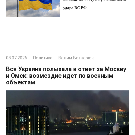
удара ВС РФ
08.07.2026
Политика
Вадим Ботнарюк
Вся Украина полыхала в ответ за Москву
и Омск: возмездие идет по военным
объектам