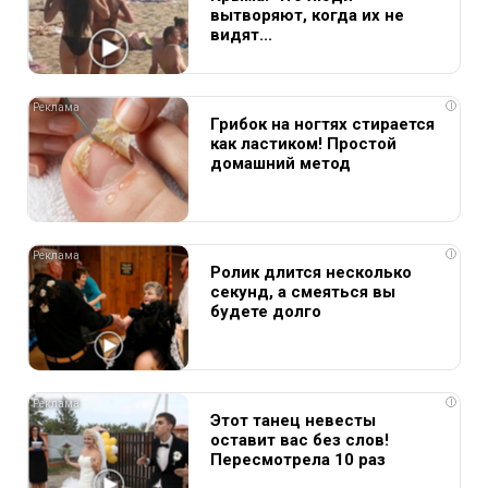
вытворяют, когда их не
видят...
i
Грибок на ногтях стирается
как ластиком! Простой
домашний метод
i
Ролик длится несколько
секунд, а смеяться вы
будете долго
i
Этот танец невесты
оставит вас без слов!
Пересмотрела 10 раз