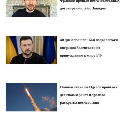
Франции прошло после возможных
договоренностей с Западом
40 дней прошло: Коц подвел итоги
операции Зеленского по
принуждению к миру РФ
Ночная атака на Одессу прошла с
десятками ракет и дронов:
раскрыты последствия