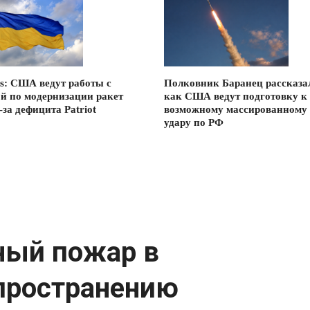
s: США ведут работы с
Полковник Баранец рассказа
й по модернизации ракет
как США ведут подготовку к
-за дефицита Patriot
возможному массированному
удару по РФ
ный пожар в
спространению