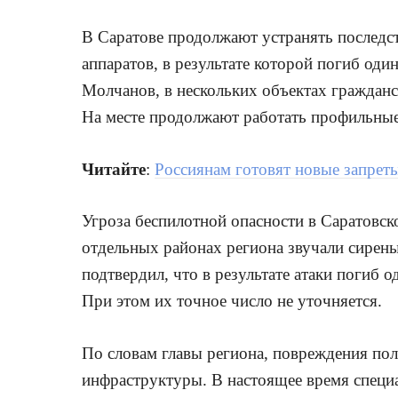
В Саратове продолжают устранять последс
аппаратов, в результате которой погиб оди
Молчанов, в нескольких объектах граждан
На месте продолжают работать профильны
Читайте
:
Россиянам готовят новые запрет
Угроза беспилотной опасности в Саратовско
отдельных районах региона звучали сирен
подтвердил, что в результате атаки погиб о
При этом их точное число не уточняется.
По словам главы региона, повреждения по
инфраструктуры. В настоящее время спец