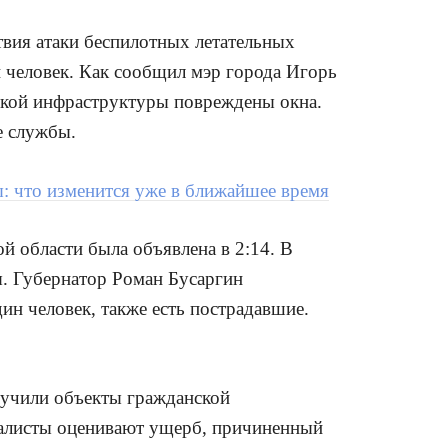
твия атаки беспилотных летательных
н человек. Как сообщил мэр города Игорь
ской инфраструктуры повреждены окна.
е службы.
ы: что изменится уже в ближайшее время
й области была объявлена в 2:14. В
ы. Губернатор Роман Бусаргин
дин человек, также есть пострадавшие.
лучили объекты гражданской
иалисты оценивают ущерб, причиненный