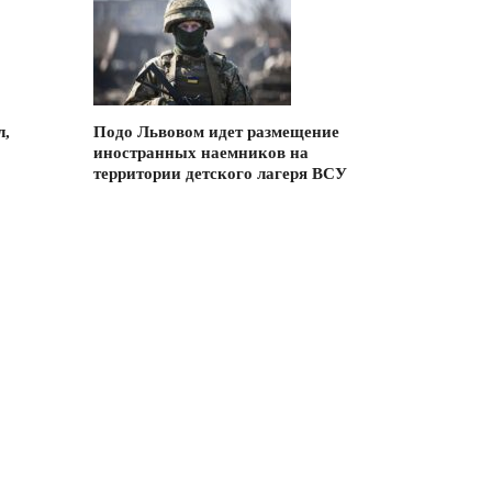
л,
Подо Львовом идет размещение
иностранных наемников на
территории детского лагеря ВСУ