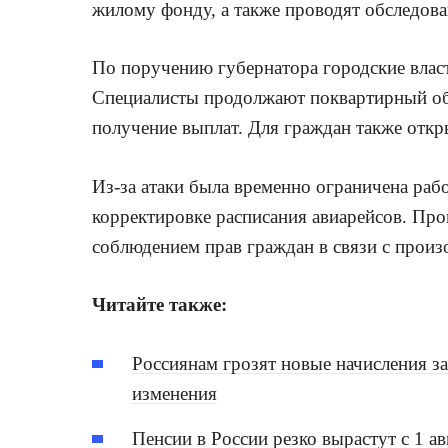
жилому фонду, а также проводят обследов
По поручению губернатора городские вла
Специалисты продолжают поквартирный обх
получение выплат. Для граждан также откр
Из-за атаки была временно ограничена рабо
корректировке расписания авиарейсов. Про
соблюдением прав граждан в связи с прои
Читайте также:
Россиянам грозят новые начисления з
изменения
Пенсии в России резко вырастут с 1 а