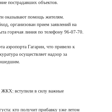
ание пострадавших объектов.
сти оказывают помощь жителям.
од, организован прием заявлений на
ыта горячая линия по телефону 96-07-70.
та аэропорта Гагарин, что привело к
куратура осуществляет надзор за
зошедшим.
а ЖКХ: вступили в силу важные
вгуста: кто получит прибавку уже летом