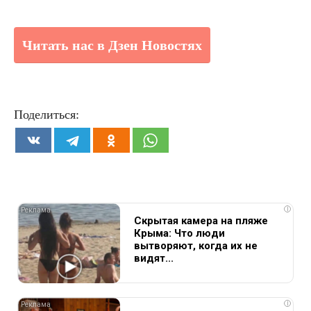
Читать нас в Дзен Новостях
Поделиться:
i
Скрытая камера на пляже
Крыма: Что люди
вытворяют, когда их не
видят...
i