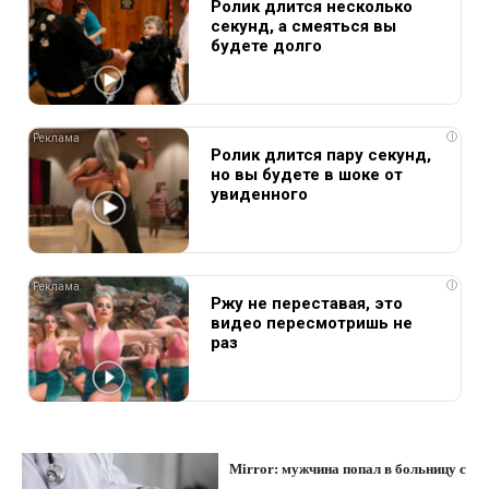
Ролик длится несколько
секунд, а смеяться вы
будете долго
i
Ролик длится пару секунд,
но вы будете в шоке от
увиденного
i
Ржу не переставая, это
видео пересмотришь не
раз
Mirror: мужчина попал в больницу с