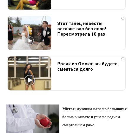
i
Этот танец невесты
оставит вас без слов!
Пересмотрела 10 раз
i
Ролик из Омска: вы будете
смеяться долго
Mirror: мужчина попал в больницу с
болью в животе и узнал о редком
смертельном раке