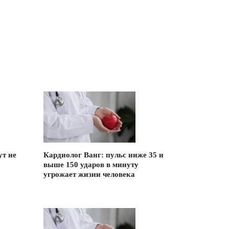
ут не
Кардиолог Ванг: пульс ниже 35 и
выше 150 ударов в минуту
угрожает жизни человека