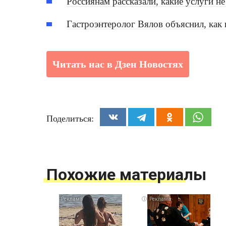
Россиянам рассказали, какие услуги 
Гастроэнтеролог Вялов объяснил, как 
Читать нас в Дзен Новостях
Поделиться:
Похожие материалы
i