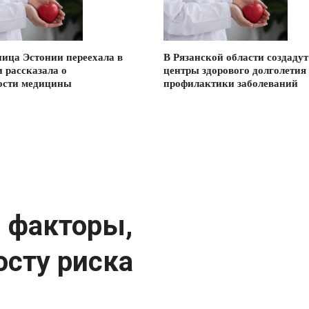
ица Эстонии переехала в
В Рязанской области создадут
и рассказала о
центры здорового долголетия
ости медицины
профилактики заболеваний
л факторы,
осту риска