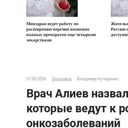
Минздрав ведет работу по
Жительн
расширению перечня жизненно
Россию 
важных препаратов еще четырьмя
доступн
лекарствами
07.02.2026
Здоровье
Владимир Кучеренко
Врач Алиев назва
которые ведут к р
онкозаболеваний