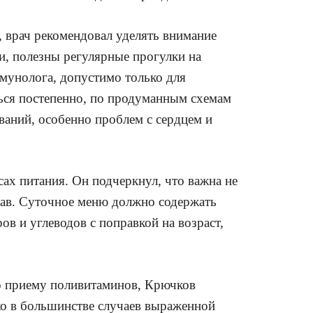
 врач рекомендовал уделять внимание
и, полезны регулярные прогулки на
ммунолога, допустимо только для
ься постепенно, по продуманным схемам
ваний, особенно проблем с сердцем и
сах питания. Он подчеркнул, что важна не
став. Суточное меню должно содержать
в и углеводов с поправкой на возраст,
 приему поливитаминов, Крючков
ко в большинстве случаев выраженной