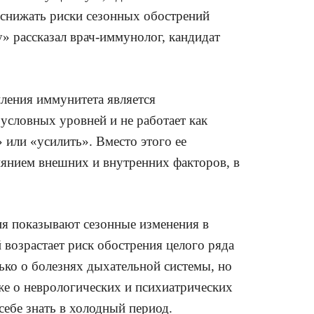
 снижать риски сезонных обострений
у» рассказал врач-иммунолог, кандидат
пления иммунитета является
условных уровней и не работает как
или «усилить». Вместо этого ее
янием внешних и внутренних факторов, в
ия показывают сезонные изменения в
возрастает риск обострения целого ряда
лько о болезнях дыхательной системы, но
кже о неврологических и психиатрических
себе знать в холодный период.