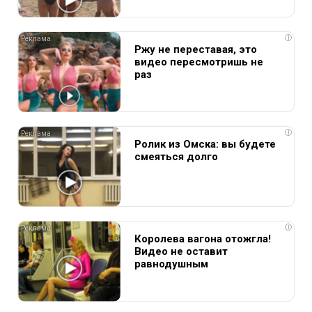
i
Ржу не переставая, это
видео пересмотришь не
раз
i
Ролик из Омска: вы будете
смеяться долго
i
Королева вагона отожгла!
Видео не оставит
равнодушным