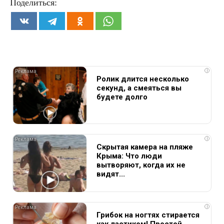
Поделиться:
i
Ролик длится несколько
секунд, а смеяться вы
будете долго
i
Скрытая камера на пляже
Крыма: Что люди
вытворяют, когда их не
видят...
i
Грибок на ногтях стирается