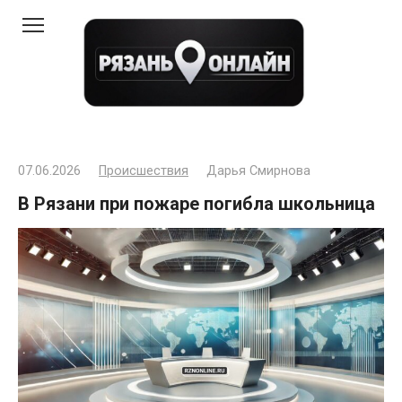
Перейти
к
контенту
07.06.2026
Происшествия
Дарья Смирнова
В Рязани при пожаре погибла школьница