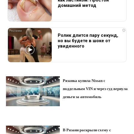
как ластиком! Простой
домашний метод
i
Ролик длится пару секунд,
но вы будете в шоке от
увиденного
Рязанка купила Nissan с
поддельным VIN и через суд вернула
деньги за автомобиль
В Рязани раскрыли схему с