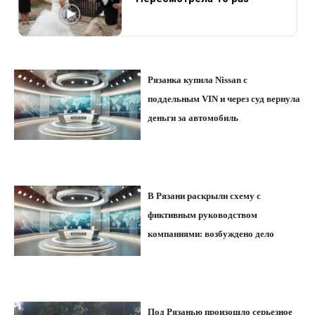
Рязанка купила Nissan с
поддельным VIN и через суд вернула
деньги за автомобиль
В Рязани раскрыли схему с
фиктивным руководством
компаниями: возбуждено дело
Под Рязанью произошло серьезное